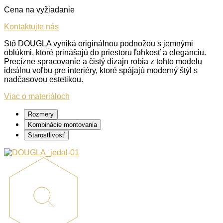
Cena na vyžiadanie
Kontaktujte nás
Stô DOUGLA vyniká originálnou podnožou s jemnými
oblúkmi, ktoré prinášajú do priestoru ľahkosť a eleganciu.
Precízne spracovanie a čistý dizajn robia z tohto modelu
ideálnu voľbu pre interiéry, ktoré spájajú moderný štýl s
nadčasovou estetikou.
Viac o materiáloch
Rozmery
Kombinácie montovania
Starostlivosť