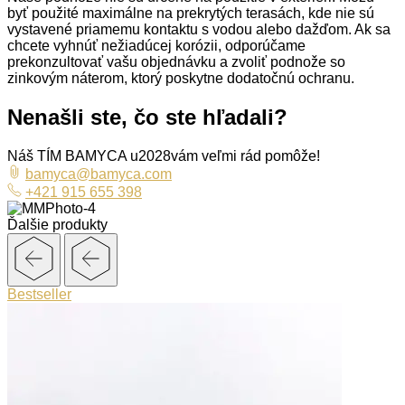
byť použité maximálne na prekrytých terasách, kde nie sú
vystavené priamemu kontaktu s vodou alebo dažďom. Ak sa
chcete vyhnúť nežiadúcej korózii, odporúčame
prekonzultovať vašu objednávku a zvoliť podnože so
zinkovým náterom, ktorý poskytne dodatočnú ochranu.
Nenašli ste, čo ste hľadali?
Náš TÍM BAMYCA u2028vám veľmi rád pomôže!
bamyca@bamyca.com
+421 915 655 398
Ďalšie produkty
Bestseller