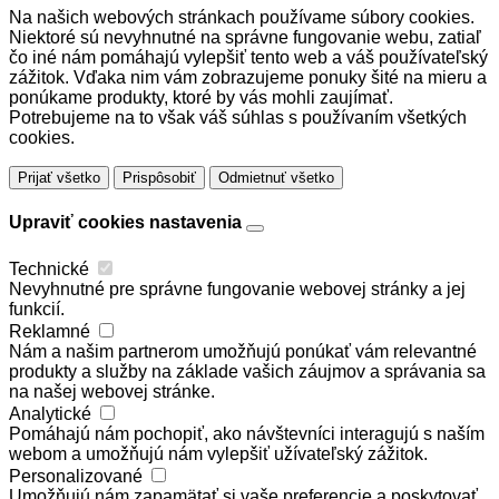
Na našich webových stránkach používame súbory cookies.
Niektoré sú nevyhnutné na správne fungovanie webu, zatiaľ
čo iné nám pomáhajú vylepšiť tento web a váš používateľský
zážitok. Vďaka nim vám zobrazujeme ponuky šité na mieru a
ponúkame produkty, ktoré by vás mohli zaujímať.
Potrebujeme na to však váš súhlas s používaním všetkých
cookies.
Prijať všetko
Prispôsobiť
Odmietnuť všetko
Upraviť cookies nastavenia
Technické
Nevyhnutné pre správne fungovanie webovej stránky a jej
funkcií.
Reklamné
Nám a našim partnerom umožňujú ponúkať vám relevantné
produkty a služby na základe vašich záujmov a správania sa
na našej webovej stránke.
Analytické
Pomáhajú nám pochopiť, ako návštevníci interagujú s naším
webom a umožňujú nám vylepšiť užívateľský zážitok.
Personalizované
Umožňujú nám zapamätať si vaše preferencie a poskytovať