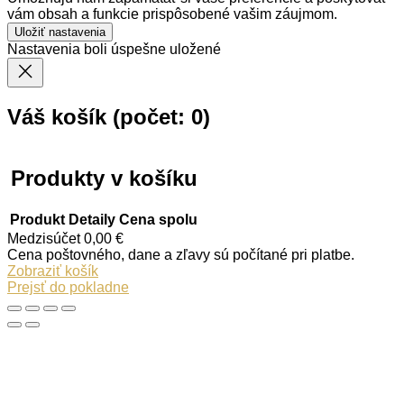
vám obsah a funkcie prispôsobené vašim záujmom.
Uložiť nastavenia
Nastavenia boli úspešne uložené
Váš košík
(počet: 0)
Produkty v košíku
Produkt
Detaily
Cena spolu
Medzisúčet
0,00 €
Cena poštovného, dane a zľavy sú počítané pri platbe.
Zobraziť košík
Prejsť do pokladne