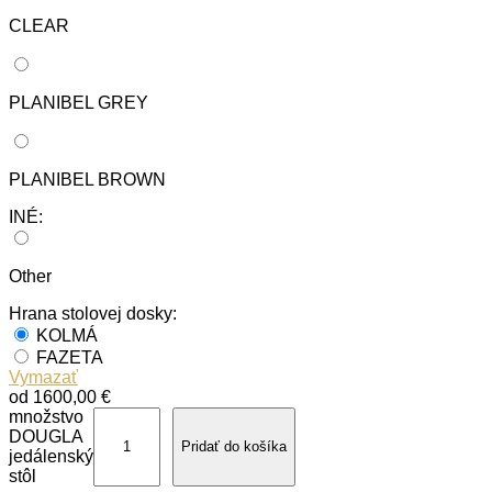
CLEAR
PLANIBEL GREY
PLANIBEL BROWN
INÉ:
Other
Hrana stolovej dosky:
KOLMÁ
FAZETA
Vymazať
od
1600,00
€
množstvo
DOUGLA
Pridať do košíka
jedálenský
stôl