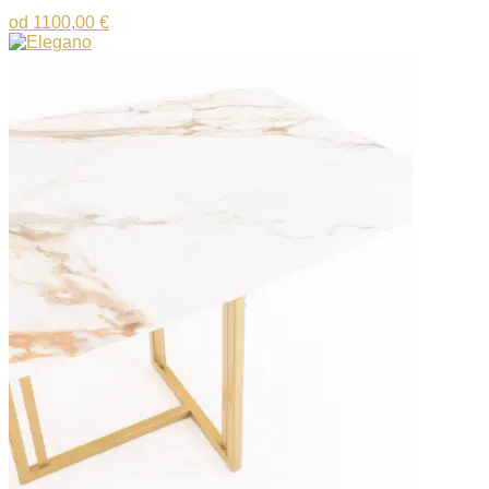
od
1100,00
€