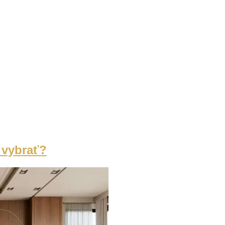
i vybrať?