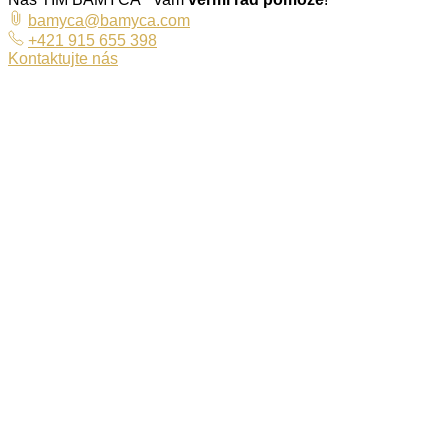
bamyca@bamyca.com
+421 915 655 398
Kontaktujte nás