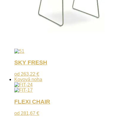
SKY FRESH
od
263,22
€
Kovová noha
FLEXI CHAIR
od
281,67
€